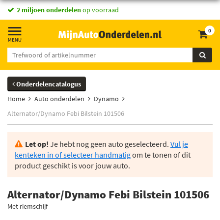
2 miljoen onderdelen
op voorraad
0
Onderdelencatalogus
Home
Auto onderdelen
Dynamo
Alternator/Dynamo Febi Bilstein 101506
Let op!
Je hebt nog geen auto geselecteerd.
Vul je
kenteken in of selecteer handmatig
om te tonen of dit
product geschikt is voor jouw auto.
Alternator/Dynamo Febi Bilstein 101506
Met riemschijf