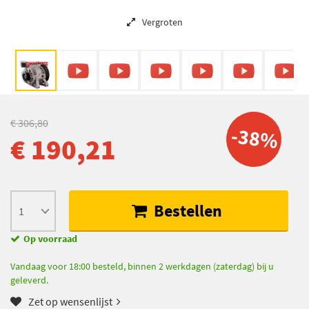
Vergroten
€ 306,80
-38%
€ 190,21
Bestellen
Op voorraad
Vandaag voor 18:00 besteld, binnen 2 werkdagen (zaterdag) bij u
geleverd.
Zet op wensenlijst