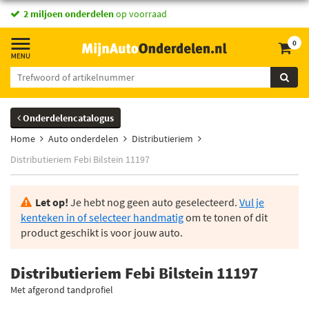
2 miljoen onderdelen
op voorraad
0
Onderdelencatalogus
Home
Auto onderdelen
Distributieriem
Distributieriem Febi Bilstein 11197
Let op!
Je hebt nog geen auto geselecteerd.
Vul je
kenteken in of selecteer handmatig
om te tonen of dit
product geschikt is voor jouw auto.
Distributieriem Febi Bilstein 11197
Met afgerond tandprofiel