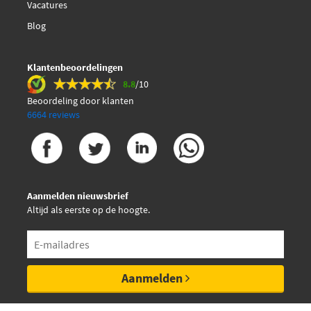
Vacatures
Graf TP078
Blog
Graf TP323
Klantenbeoordelingen
8.8
/10
Hepu 20-1123
Beoordeling door klanten
6664 reviews
Hepu 20-1277
Hepu 20-1365
Aanmelden nieuwsbrief
Hepu 29-0059
Altijd als eerste op de hoogte.
Hepu 64-3831
Hepu 64-4095
Aanmelden
Hepu K62018