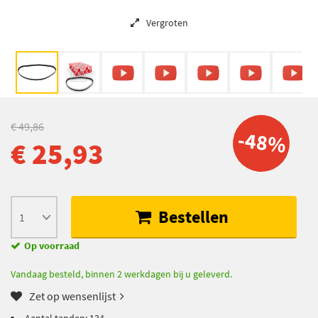
Vergroten
€ 49,86
-48%
€ 25,93
Bestellen
Op voorraad
Vandaag besteld, binnen 2 werkdagen bij u geleverd.
Zet op wensenlijst