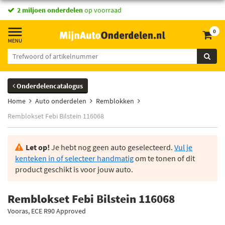
2 miljoen onderdelen
op voorraad
0
Onderdelencatalogus
Home
Auto onderdelen
Remblokken
Remblokset Febi Bilstein 116068
Let op!
Je hebt nog geen auto geselecteerd.
Vul je
kenteken in of selecteer handmatig
om te tonen of dit
product geschikt is voor jouw auto.
Remblokset Febi Bilstein 116068
Vooras, ECE R90 Approved