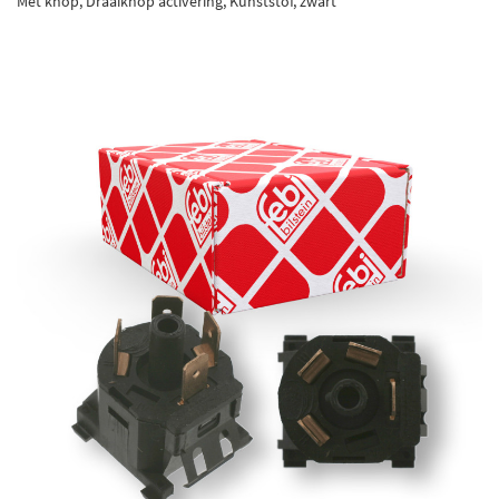
Met knop, Draaiknop activering, Kunststof, zwart