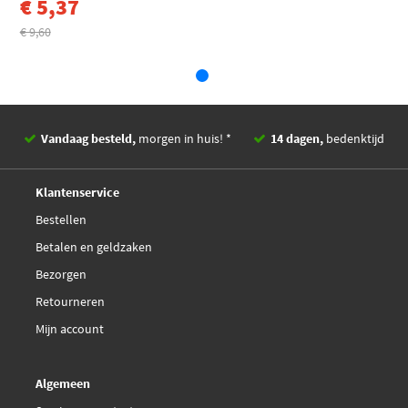
€ 5,37
€ 9,60
Vandaag besteld,
morgen in huis! *
14 dagen,
bedenktijd
Deskundig,
advies
Klantenservice
Bestellen
Betalen en geldzaken
Bezorgen
Retourneren
Mijn account
Algemeen