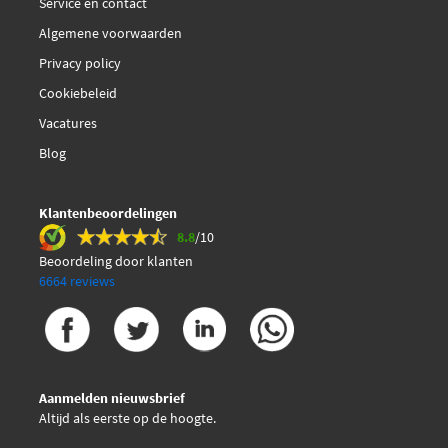
Service en contact
Algemene voorwaarden
Privacy policy
Cookiebeleid
Vacatures
Blog
Klantenbeoordelingen
8.8
/10
Beoordeling door klanten
6664 reviews
Aanmelden nieuwsbrief
Altijd als eerste op de hoogte.