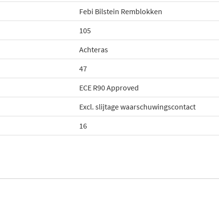
Febi Bilstein Remblokken
105
Achteras
47
ECE R90 Approved
Excl. slijtage waarschuwingscontact
16