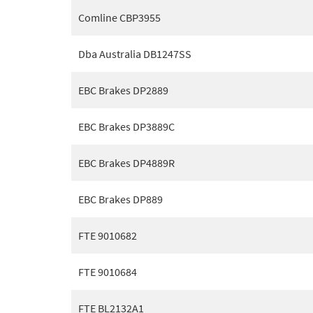
Comline CBP3955
Dba Australia DB1247SS
EBC Brakes DP2889
EBC Brakes DP3889C
EBC Brakes DP4889R
EBC Brakes DP889
FTE 9010682
FTE 9010684
FTE BL2132A1