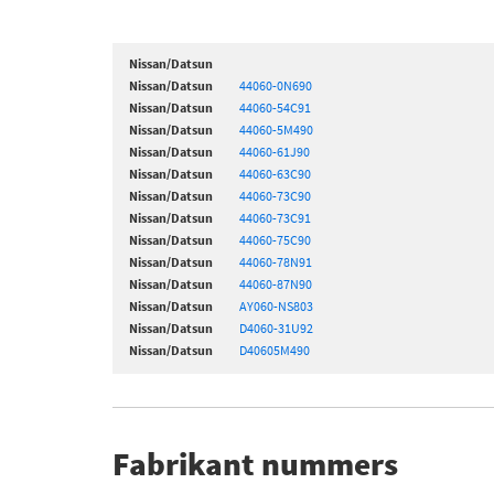
Nissan/Datsun
Nissan/Datsun
44060-0N690
Nissan/Datsun
44060-54C91
Nissan/Datsun
44060-5M490
Nissan/Datsun
44060-61J90
Nissan/Datsun
44060-63C90
Nissan/Datsun
44060-73C90
Nissan/Datsun
44060-73C91
Nissan/Datsun
44060-75C90
Nissan/Datsun
44060-78N91
Nissan/Datsun
44060-87N90
Nissan/Datsun
AY060-NS803
Nissan/Datsun
D4060-31U92
Nissan/Datsun
D40605M490
Fabrikant nummers