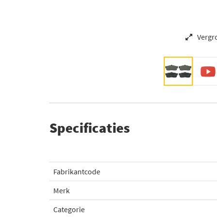
Vergr
Specificaties
Fabrikantcode
Merk
Categorie