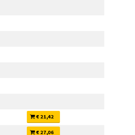
€ 21,42
€ 27,06