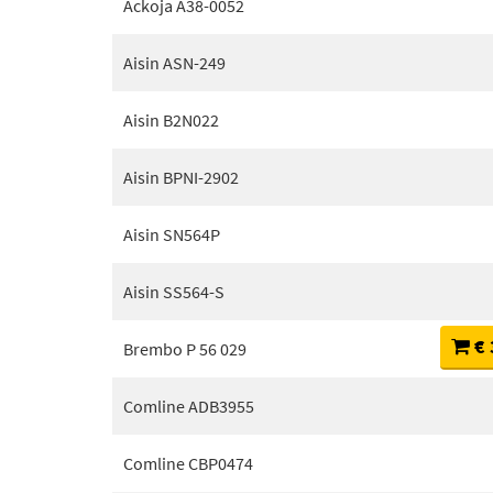
Ackoja A38-0052
Aisin ASN-249
Aisin B2N022
Aisin BPNI-2902
Aisin SN564P
Aisin SS564-S
€ 
Brembo P 56 029
Comline ADB3955
Comline CBP0474