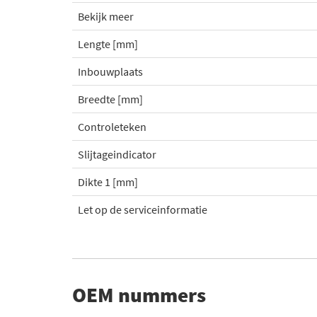
Bekijk meer
Lengte [mm]
Inbouwplaats
Breedte [mm]
Controleteken
Slijtageindicator
Dikte 1 [mm]
Let op de serviceinformatie
OEM nummers