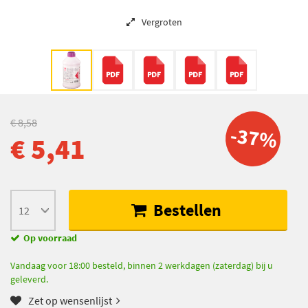
Vergroten
€ 8,58
-37%
€ 5,41
Bestellen
Op voorraad
Vandaag voor 18:00 besteld, binnen 2 werkdagen (zaterdag) bij u
geleverd.
Zet op wensenlijst