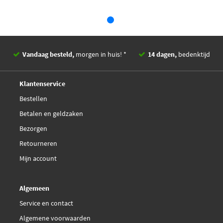
Vandaag besteld,
morgen in huis! *
14 dagen,
bedenktijd
Deskundig,
advies
Klantenservice
Bestellen
Betalen en geldzaken
Bezorgen
Retourneren
Mijn account
Algemeen
Service en contact
Algemene voorwaarden