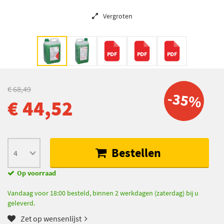
Vergroten
€ 68,49
-35%
€ 44,52
Bestellen
Op voorraad
Vandaag voor 18:00 besteld, binnen 2 werkdagen (zaterdag) bij u
geleverd.
Zet op wensenlijst