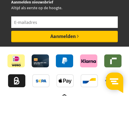
Aanmelden nieuwsbrief
Altijd als eerste op de hoogte.
Aanmelden
©2026
MijnAuto
Onderdelen.nl
Thuiswinkelwaarborg
Algemene Voorwaarden
Privacy policy