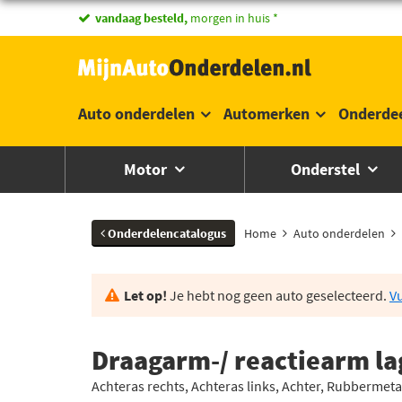
vandaag besteld,
morgen in huis *
Auto onderdelen
Automerken
Onderde
Motor
Onderstel
Onderdelencatalogus
Home
Auto onderdelen
Let op!
Je hebt nog geen auto geselecteerd.
Vu
Draagarm-/ reactiearm lag
Achteras rechts, Achteras links, Achter, Rubbermeta