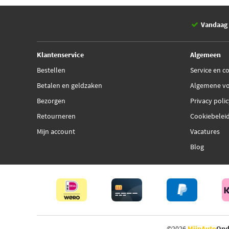
Vandaag 
Klantenservice
Algemeen
Bestellen
Service en c
Betalen en geldzaken
Algemene v
Bezorgen
Privacy poli
Retourneren
Cookiebelei
Mijn account
Vacatures
Blog
©2026
MijnAuto
Ond