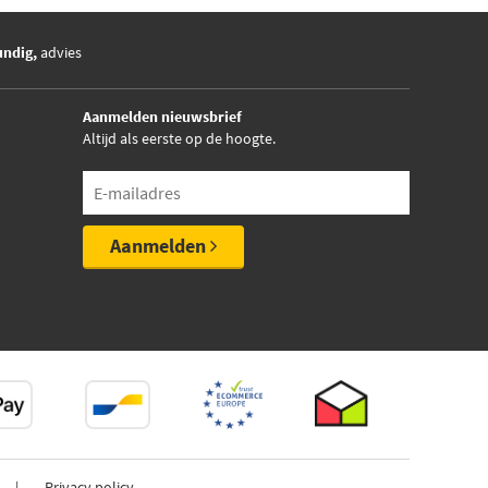
undig,
advies
Aanmelden nieuwsbrief
Altijd als eerste op de hoogte.
Aanmelden
Privacy policy