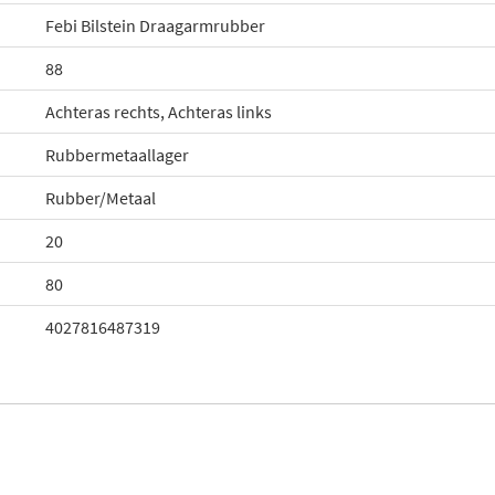
Febi Bilstein Draagarmrubber
88
Achteras rechts, Achteras links
Rubbermetaallager
Rubber/Metaal
20
80
4027816487319