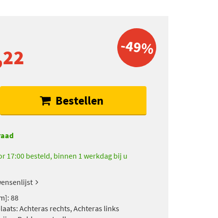
-49%
,22
Bestellen
raad
r 17:00 besteld, binnen 1 werkdag bij u
ensenlijst
m]: 88
aats: Achteras rechts, Achteras links