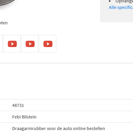
Ophangw
Alle specifi
oten
48731
Febi Bilstein
Draagarmrubber voor de auto online bestellen