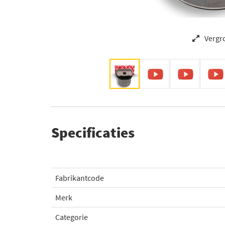
Vergr
Specificaties
Fabrikantcode
Merk
Categorie