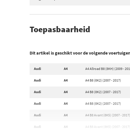
Toepasbaarheid
Dit artikel is geschikt voor de volgende voertuige
Audi
A4
A4 Allroad B8 (8KH) (2009 - 20
Audi
A4
A4 B8 (8K2) (2007 - 2017)
Audi
A4
A4 B8 (8K2) (2007 - 2017)
Audi
A4
A4 B8 (8K2) (2007 - 2017)
Audi
A4
A4 B8 Avant (8K5) (2007 - 2017
Audi
A4
A4 B8 Avant (8K5) (2007 - 2017