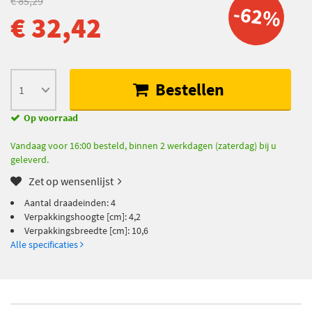
€ 85,29
-62%
€ 32,42
Bestellen
Op voorraad
Vandaag voor 16:00 besteld, binnen 2 werkdagen (zaterdag) bij u
geleverd.
Zet op wensenlijst
Aantal draadeinden: 4
Verpakkingshoogte [cm]: 4,2
Verpakkingsbreedte [cm]: 10,6
Alle specificaties