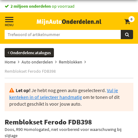
2 miljoen onderdelen
op voorraad
0
Onderdelencatalogus
Home
Auto onderdelen
Remblokken
Remblokset Ferodo FDB398
Let op!
Je hebt nog geen auto geselecteerd.
Vul je
kenteken in of selecteer handmatig
om te tonen of dit
product geschikt is voor jouw auto.
Remblokset Ferodo FDB398
Doos, R90 Homologated, niet voorbereid voor waarschuwing bij
slijtage