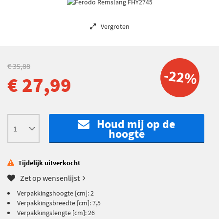
Vergroten
€ 35,88
-22%
€ 27,99
Houd mij op de
hoogte
Tijdelijk uitverkocht
Zet op wensenlijst
Verpakkingshoogte [cm]: 2
Verpakkingsbreedte [cm]: 7,5
Verpakkingslengte [cm]: 26