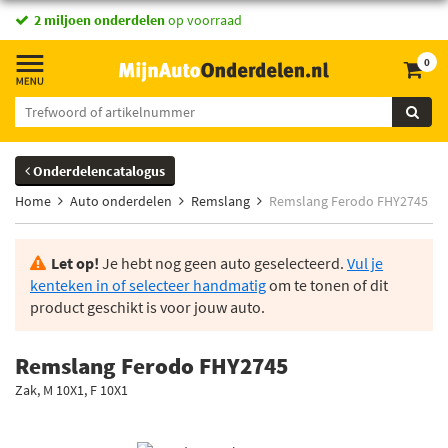
2 miljoen onderdelen
op voorraad
0
Onderdelencatalogus
Home
Auto onderdelen
Remslang
Remslang Ferodo FHY2745
Let op!
Je hebt nog geen auto geselecteerd.
Vul je
kenteken in of selecteer handmatig
om te tonen of dit
product geschikt is voor jouw auto.
Remslang Ferodo FHY2745
Zak, M 10X1, F 10X1