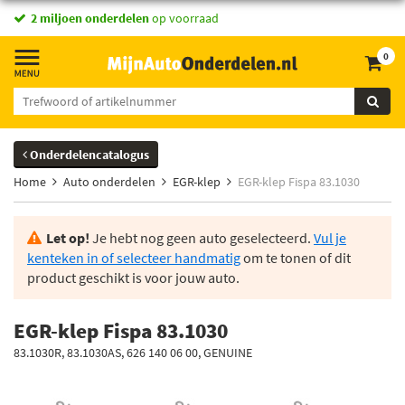
2 miljoen onderdelen
op voorraad
0
Onderdelencatalogus
Home
Auto onderdelen
EGR-klep
EGR-klep Fispa 83.1030
Let op!
Je hebt nog geen auto geselecteerd.
Vul je
kenteken in of selecteer handmatig
om te tonen of dit
product geschikt is voor jouw auto.
EGR-klep Fispa 83.1030
83.1030R, 83.1030AS, 626 140 06 00, GENUINE