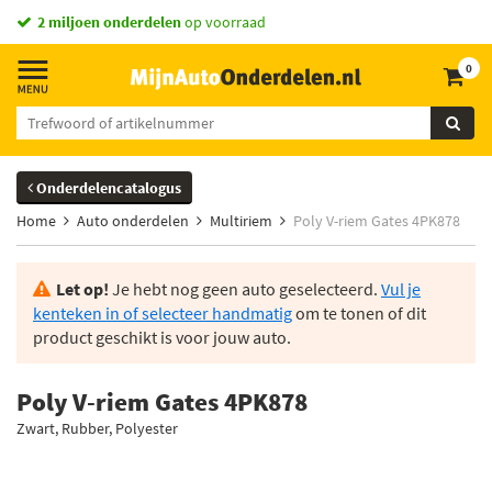
2 miljoen onderdelen
op voorraad
0
Onderdelencatalogus
Home
Auto onderdelen
Multiriem
Poly V-riem Gates 4PK878
Let op!
Je hebt nog geen auto geselecteerd.
Vul je
kenteken in of selecteer handmatig
om te tonen of dit
product geschikt is voor jouw auto.
Poly V-riem Gates 4PK878
Zwart, Rubber, Polyester