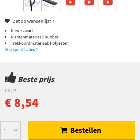
Zet op wensenlijst
Kleur: zwart
Riemenmateriaal: Rubber
Trekkoordmateriaal: Polyester
Alle specificaties
Beste prijs
€ 8,71
€ 8,54
Bestellen