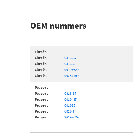
OEM nummers
Citroën
Citroën
0816.85
Citroën
081685
Citroën
96197629
Citroën
96239499
Peugeot
Peugeot
0816.85
Peugeot
0816.H7
Peugeot
081685
Peugeot
0816H7
Peugeot
96197629