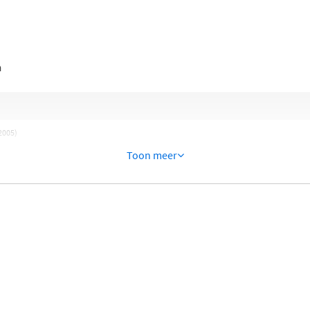
n
 2005)
Toon meer