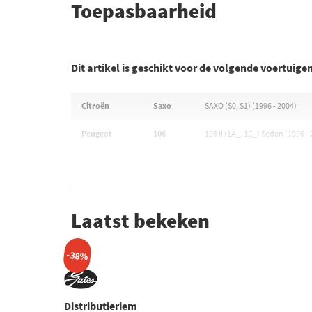
Toepasbaarheid
Dit artikel is geschikt voor de volgende voertuige
Citroën
Saxo
SAXO (S0, S1) (1996 - 2004)
Peugeot
106
106 II (1A_, 1C_) Sedan (1996 -
Laatst bekeken
-38%
Distributieriem