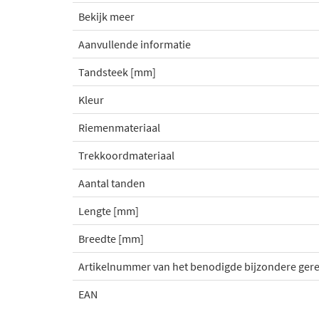
Bekijk meer
Aanvullende informatie
Tandsteek [mm]
Kleur
Riemenmateriaal
Trekkoordmateriaal
Aantal tanden
Lengte [mm]
Breedte [mm]
Artikelnummer van het benodigde bijzondere ger
EAN