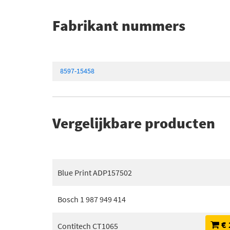
Fabrikant nummers
8597-15458
Vergelijkbare producten
Blue Print ADP157502
Bosch 1 987 949 414
€ 
Contitech CT1065