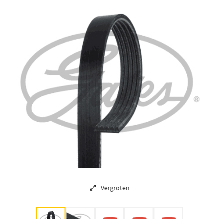
Vergroten