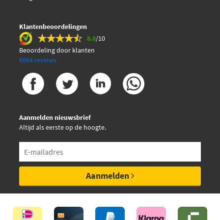
SKF VKMV 5PK1072
Klantenbeoordelingen
8.8
/10
SNR CA5PK1070
Beoordeling door klanten
6664 reviews
SNR CA5PK1076
Triscan 8640 501073
Aanmelden nieuwsbrief
Altijd als eerste op de hoogte.
Aanmelden