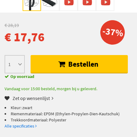
€ 28,19
-37%
€ 17,76
Bestellen
Op voorraad
Vandaag voor 15:00 besteld, morgen bij u geleverd.
Zet op wensenlijst
Kleur: zwart
Riemenmateriaal: EPDM (Ethylen-Propylen-Dien-Kautschuk)
Trekkoordmateriaal: Polyester
Alle specificaties