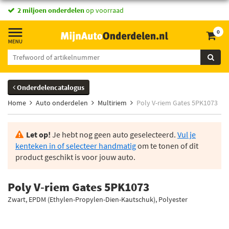
2 miljoen onderdelen
op voorraad
0
Onderdelencatalogus
Home
Auto onderdelen
Multiriem
Poly V-riem Gates 5PK1073
Let op!
Je hebt nog geen auto geselecteerd.
Vul je
kenteken in of selecteer handmatig
om te tonen of dit
product geschikt is voor jouw auto.
Poly V-riem Gates 5PK1073
Zwart, EPDM (Ethylen-Propylen-Dien-Kautschuk), Polyester