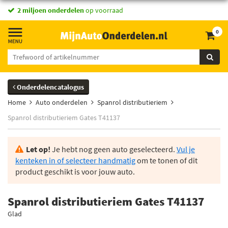
2 miljoen onderdelen
op voorraad
0
Onderdelencatalogus
Home
Auto onderdelen
Spanrol distributieriem
Spanrol distributieriem Gates T41137
Let op!
Je hebt nog geen auto geselecteerd.
Vul je
kenteken in of selecteer handmatig
om te tonen of dit
product geschikt is voor jouw auto.
Spanrol distributieriem Gates T41137
Glad