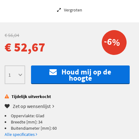
Vergroten
€ 56,04
-6%
€ 52,67
Houd mij op de
hoogte
Tijdelijk uitverkocht
Zet op wensenlijst
Oppervlakte: Glad
Breedte [mm]: 34
Buitendiameter [mm]: 60
Alle specificaties