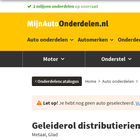
2 miljoen onderdelen
op voorraad
Auto onderdelen
Automerken
Onderde
Motor
Onderstel
Onderdelencatalogus
Home
Auto onderdelen
Let op!
Je hebt nog geen auto geselecteerd.
Vu
Geleiderol distributieri
Metaal, Glad