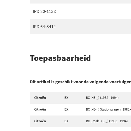
IPD 20-1138
IPD 64-3414
Toepasbaarheid
Dit artikel is geschikt voor de volgende voertuige
Citroën
BX
BX (XB-_) (1982 - 1994)
Citroën
BX
BX (XB-_) Stationwagen (1982 
Citroën
BX
BX Break (XB-_) (1983 - 1994)