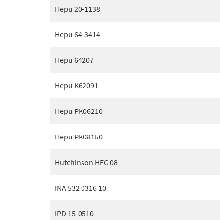
Hepu 20-1138
Hepu 64-3414
Hepu 64207
Hepu K62091
Hepu PK06210
Hepu PK08150
Hutchinson HEG 08
INA 532 0316 10
IPD 15-0510