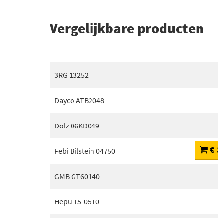
Vergelijkbare producten
3RG 13252
Dayco ATB2048
Dolz 06KD049
€ 
Febi Bilstein 04750
GMB GT60140
Hepu 15-0510