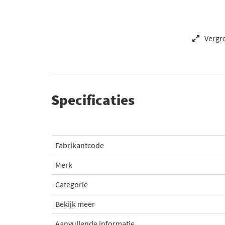
Vergr
Specificaties
Fabrikantcode
Merk
Categorie
Bekijk meer
Aanvullende informatie