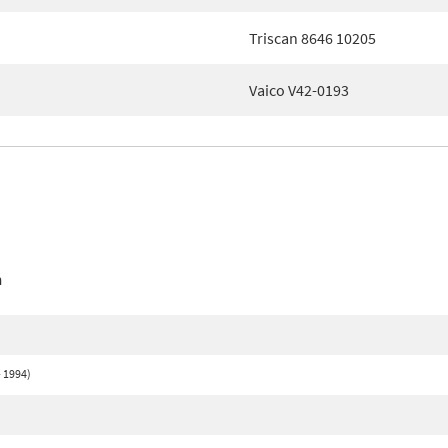
Triscan 8646 10205
Vaico V42-0193
n
- 1994)