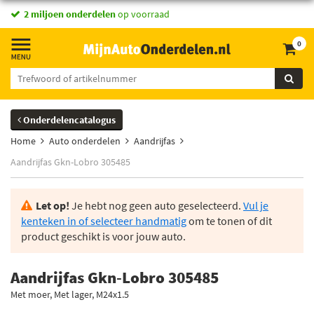
2 miljoen onderdelen
op voorraad
0
Onderdelencatalogus
Home
Auto onderdelen
Aandrijfas
Aandrijfas Gkn-Lobro 305485
Let op!
Je hebt nog geen auto geselecteerd.
Vul je
kenteken in of selecteer handmatig
om te tonen of dit
product geschikt is voor jouw auto.
Aandrijfas Gkn-Lobro 305485
Met moer, Met lager, M24x1.5