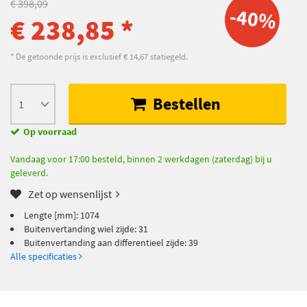
€ 398,09
-40%
€ 238,85 *
* De getoonde prijs is exclusief € 14,67 statiegeld.
Bestellen
Op voorraad
Vandaag voor 17:00 besteld, binnen 2 werkdagen (zaterdag) bij u
geleverd.
Zet op wensenlijst
Lengte [mm]: 1074
Buitenvertanding wiel zijde: 31
Buitenvertanding aan differentieel zijde: 39
Alle specificaties