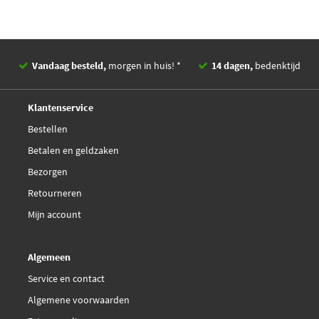
Vandaag besteld,
morgen in huis! *
14 dagen,
bedenktijd
Deskundig,
advies
Klantenservice
Bestellen
Betalen en geldzaken
Bezorgen
Retourneren
Mijn account
Algemeen
Service en contact
Algemene voorwaarden