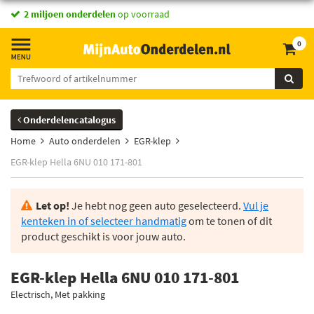
2 miljoen onderdelen
op voorraad
0
Onderdelencatalogus
Home
Auto onderdelen
EGR-klep
EGR-klep Hella 6NU 010 171-801
Let op!
Je hebt nog geen auto geselecteerd.
Vul je
kenteken in of selecteer handmatig
om te tonen of dit
product geschikt is voor jouw auto.
EGR-klep Hella 6NU 010 171-801
Electrisch, Met pakking