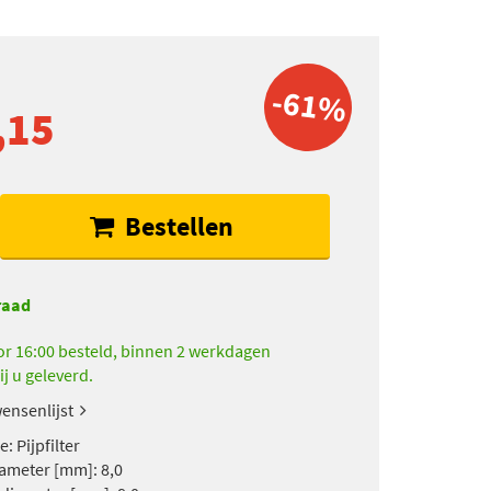
-61%
,15
Bestellen
raad
r 16:00 besteld, binnen 2 werkdagen
ij u geleverd.
ensenlijst
e: Pijpfilter
iameter [mm]: 8,0