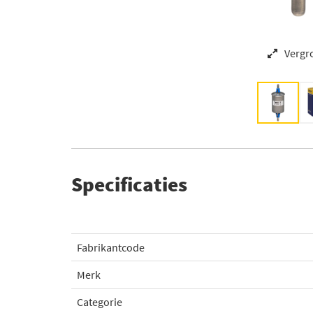
Vergr
Specificaties
Fabrikantcode
Merk
Categorie