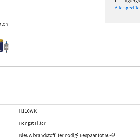
Uitgangs
Alle specifi
oten
H110WK
Hengst Filter
Nieuw brandstoffilter nodig? Bespaar tot 50%!