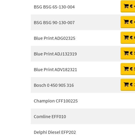
€ 
BSG BSG 65-130-004
€ 
BSG BSG 90-130-007
€ 
Blue Print ADG02325
€ 
Blue Print ADJ132319
€ 
Blue Print ADV182321
€ 
Bosch 0 450 905 316
Champion CFF100225
Comline EFF010
Delphi Diesel EFP202