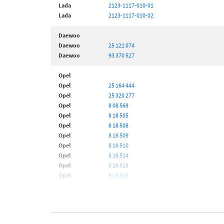
Lada
2123-1117-010-01
Lada
2123-1117-010-02
Daewoo
Daewoo
25 121 074
Daewoo
93 370 527
Opel
Opel
25 164 444
Opel
25 320 277
Opel
8 08 568
Opel
8 18 505
Opel
8 18 508
Opel
8 18 509
Opel
8 18 510
Opel
8 18 514
Opel
8 18 518
Opel
8 18 568