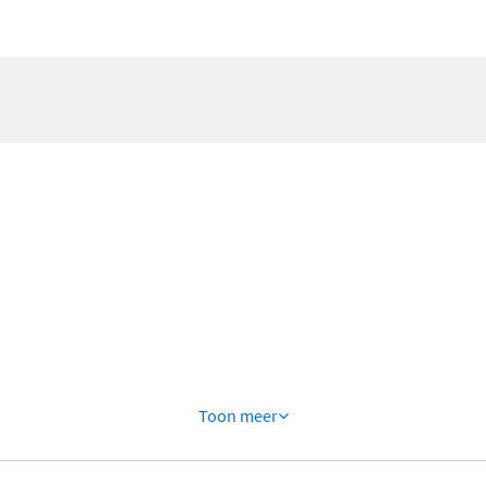
Toon
meer