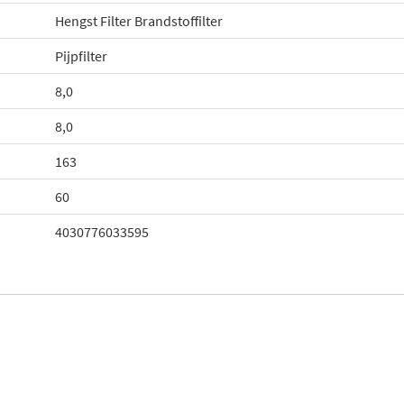
Hengst Filter Brandstoffilter
Pijpfilter
8,0
8,0
163
60
4030776033595