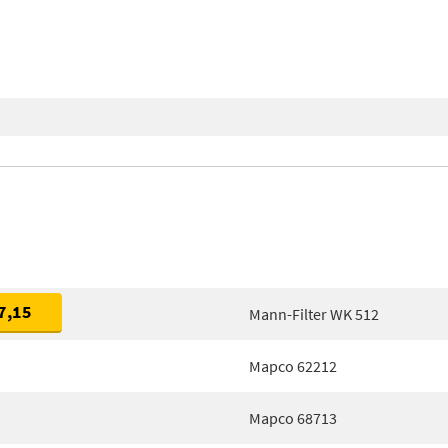
7,15
Mann-Filter WK 512
Mapco 62212
Mapco 68713