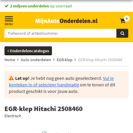
2 miljoen onderdelen
op voorraad
0
Onderdelencatalogus
Home
Auto onderdelen
EGR-klep
EGR-klep Hitachi 2508460
Let op!
Je hebt nog geen auto geselecteerd.
Vul je
kenteken in of selecteer handmatig
om te tonen of dit
product geschikt is voor jouw auto.
EGR-klep Hitachi 2508460
Electrisch