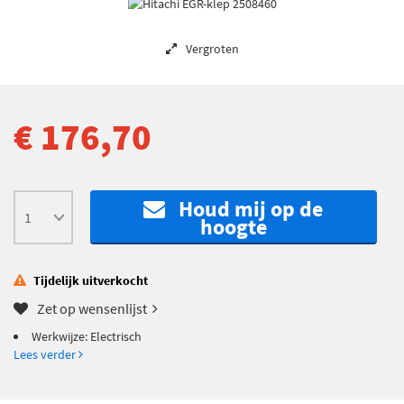
Vergroten
€ 176,70
Houd mij op de
hoogte
Tijdelijk uitverkocht
Zet op wensenlijst
Werkwijze: Electrisch
Lees verder