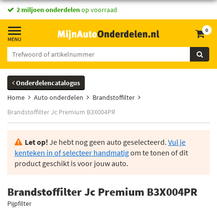
2 miljoen onderdelen
op voorraad
0
Onderdelencatalogus
Home
Auto onderdelen
Brandstoffilter
Brandstoffilter Jc Premium B3X004PR
Let op!
Je hebt nog geen auto geselecteerd.
Vul je
kenteken in of selecteer handmatig
om te tonen of dit
product geschikt is voor jouw auto.
Brandstoffilter Jc Premium B3X004PR
Pijpfilter