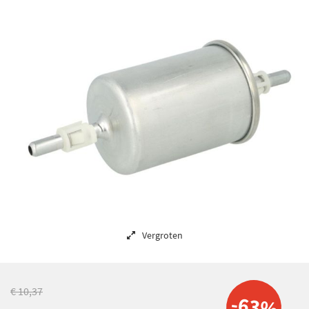
Vergroten
€ 10,37
-63%