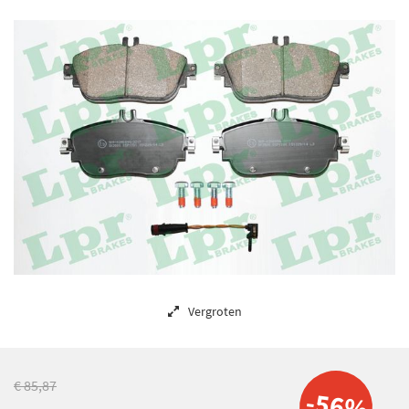
Vergroten
€ 85,87
-56%