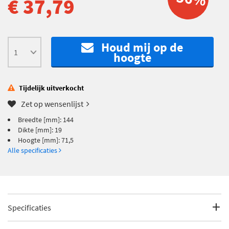
€ 37,79
Houd mij op de
hoogte
Tijdelijk uitverkocht
Zet op wensenlijst
Breedte [mm]: 144
Dikte [mm]: 19
Hoogte [mm]: 71,5
Alle specificaties
Specificaties