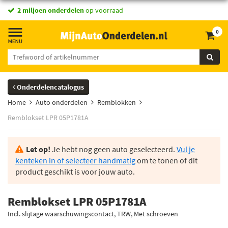
2 miljoen onderdelen
op voorraad
0
Onderdelencatalogus
Home
Auto onderdelen
Remblokken
Remblokset LPR 05P1781A
Let op!
Je hebt nog geen auto geselecteerd.
Vul je
kenteken in of selecteer handmatig
om te tonen of dit
product geschikt is voor jouw auto.
Remblokset LPR 05P1781A
Incl. slijtage waarschuwingscontact, TRW, Met schroeven