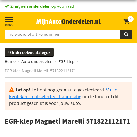
2 miljoen onderdelen
op voorraad
0
Onderdelencatalogus
Home
Auto onderdelen
EGR-klep
EGR-klep Magneti Marelli 571822112171
Let op!
Je hebt nog geen auto geselecteerd.
Vul je
kenteken in of selecteer handmatig
om te tonen of dit
product geschikt is voor jouw auto.
EGR-klep Magneti Marelli 571822112171