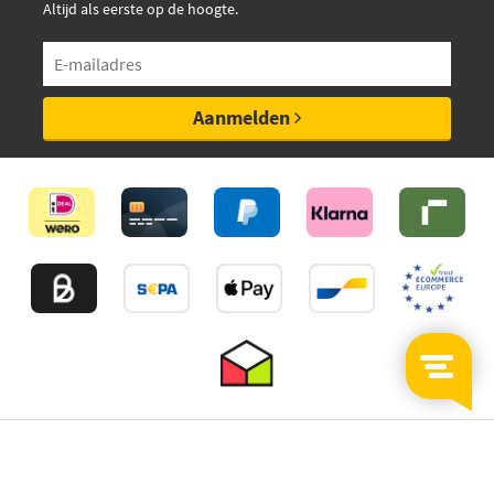
Altijd als eerste op de hoogte.
Aanmelden
©2026
MijnAuto
Onderdelen.nl
Thuiswinkelwaarborg
Algemene Voorwaarden
Privacy policy