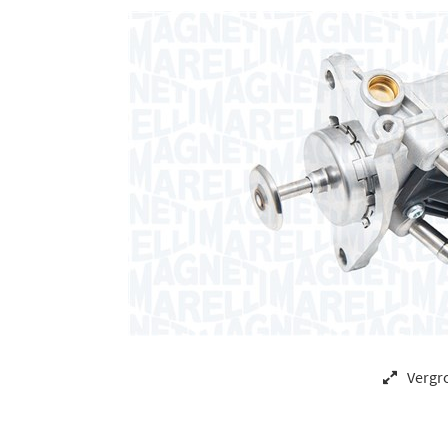
Vergr