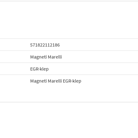
571822112186
Magneti Marelli
EGR-klep
Magneti Marelli EGR-klep