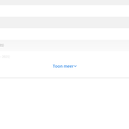
21)
 - 2021)
Toon meer