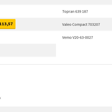
Topran 639 187
113,57
Valeo Compact 703207
Vemo V20-63-0027
n