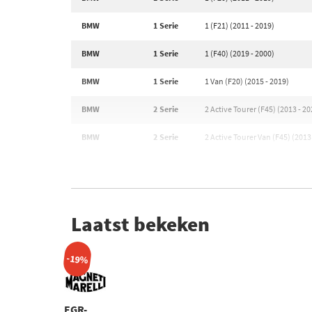
BMW
1 Serie
1 (F21) (2011 - 2019)
BMW
1 Serie
1 (F40) (2019 - 2000)
BMW
1 Serie
1 Van (F20) (2015 - 2019)
BMW
2 Serie
2 Active Tourer (F45) (2013 - 20
BMW
2 Serie
2 Active Tourer Van (F45) (2013
Laatst bekeken
-19%
EGR-