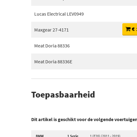
Lucas Electrical LEV0949
€ 
Maxgear 27-4171
Meat Doria 88336
Meat Doria 88336E
Toepasbaarheid
Dit artikel is geschikt voor de volgende voertuige
BMW
1 Serie
1 (F20) (2011 - 2019)