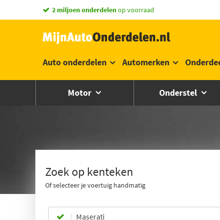
2 miljoen onderdelen
op voorraad
Auto onderdelen
Automerken
Onderde
Motor
Onderstel
Zoek op kenteken
Of selecteer je voertuig handmatig
Maserati