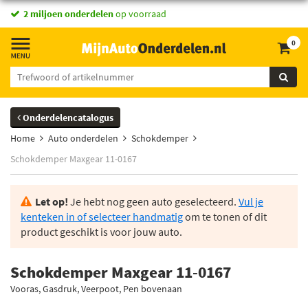
2 miljoen onderdelen
op voorraad
0
Onderdelencatalogus
Home
Auto onderdelen
Schokdemper
Schokdemper Maxgear 11-0167
Let op!
Je hebt nog geen auto geselecteerd.
Vul je
kenteken in of selecteer handmatig
om te tonen of dit
product geschikt is voor jouw auto.
Schokdemper Maxgear 11-0167
Vooras, Gasdruk, Veerpoot, Pen bovenaan