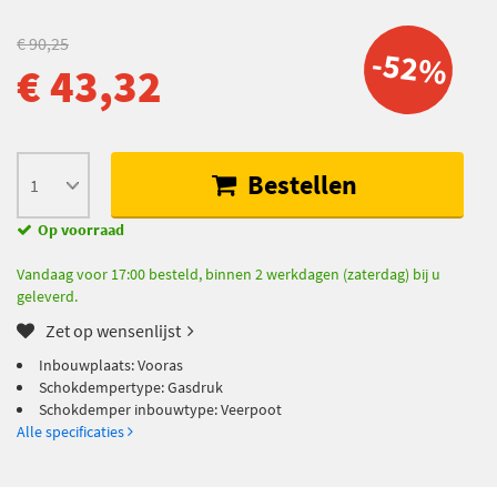
€ 90,25
-52%
€ 43,32
Bestellen
Op voorraad
Vandaag voor 17:00 besteld, binnen 2 werkdagen (zaterdag) bij u
geleverd.
Zet op wensenlijst
Inbouwplaats: Vooras
Schokdempertype: Gasdruk
Schokdemper inbouwtype: Veerpoot
Alle specificaties