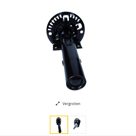
Vergroten