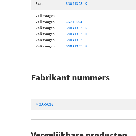
Seat
6N0 413 031 K
Volkswagen
Volkswagen
6K0 413 031 F
Volkswagen
6N0 413 031 G
Volkswagen
6N0 413 031 H
Volkswagen
6N0 413 031 J
Volkswagen
6N0 413 031 K
Fabrikant nummers
MGA-5638
Vergelijkbare producten