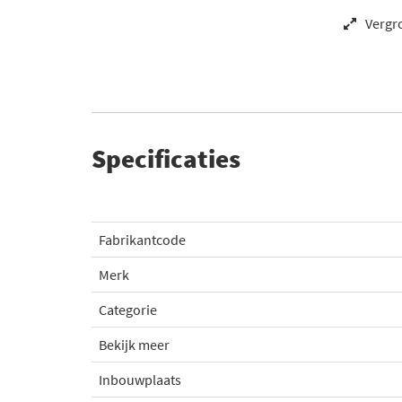
Vergr
Specificaties
Fabrikantcode
Merk
Categorie
Bekijk meer
Inbouwplaats