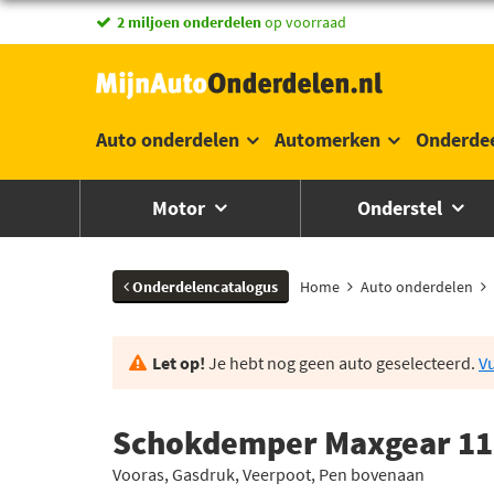
2 miljoen onderdelen
op voorraad
Auto onderdelen
Automerken
Onderde
Motor
Onderstel
Onderdelencatalogus
Home
Auto onderdelen
Let op!
Je hebt nog geen auto geselecteerd.
Vu
Schokdemper Maxgear 11
Vooras, Gasdruk, Veerpoot, Pen bovenaan