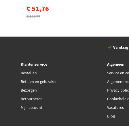
€ 51,76
€ 143,77
Vandaag 
Klantenservice
Algemeen
Bestellen
Service en c
Betalen en geldzaken
Algemene v
Bezorgen
Privacy poli
Retourneren
Cookiebelei
Mijn account
Vacatures
Blog