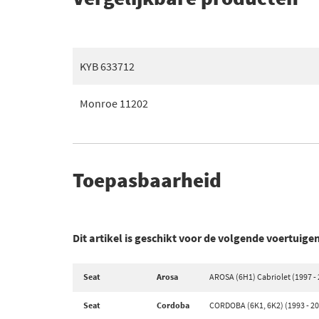
KYB 633712
Monroe 11202
Toepasbaarheid
Dit artikel is geschikt voor de volgende voertuige
Seat
Arosa
AROSA (6H1) Cabriolet (1997 -
Seat
Cordoba
CORDOBA (6K1, 6K2) (1993 - 2