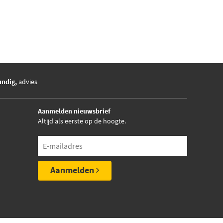
undig,
advies
Aanmelden nieuwsbrief
Altijd als eerste op de hoogte.
Aanmelden