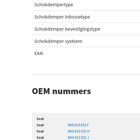
Schokdempertype
Schokdemper inbouwtype
Schokdemper bevestigingstype
Schokdemper systeem
EAN
OEM nummers
Seat
Seat
6K0 413 031 F
Seat
6N0 413 031 H
Seat
6N0 413 031 J