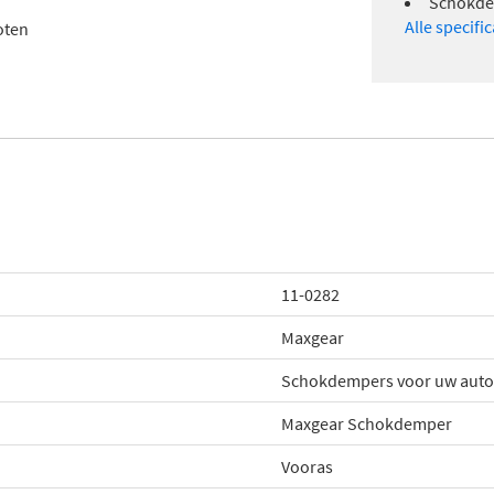
Schokde
Alle specifi
oten
11-0282
Maxgear
Schokdempers voor uw auto
Maxgear Schokdemper
Vooras