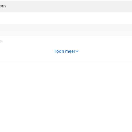
002)
9)
Toon meer