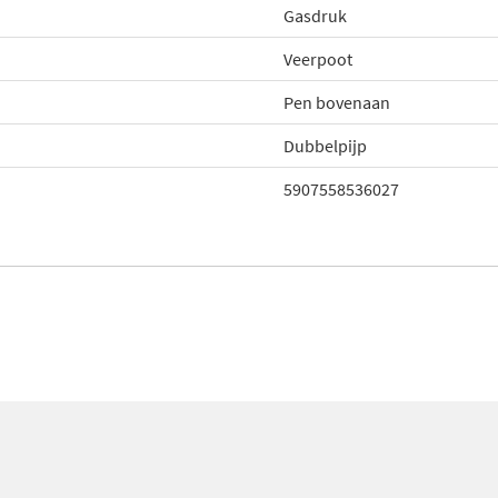
Gasdruk
Veerpoot
Pen bovenaan
Dubbelpijp
5907558536027