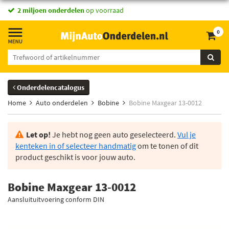
2 miljoen onderdelen
op voorraad
0
Onderdelencatalogus
Home
Auto onderdelen
Bobine
Bobine Maxgear 13-0012
Let op!
Je hebt nog geen auto geselecteerd.
Vul je
kenteken in of selecteer handmatig
om te tonen of dit
product geschikt is voor jouw auto.
Bobine Maxgear 13-0012
Aansluituitvoering conform DIN