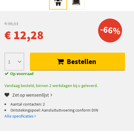
€ 36,11
-66%
€ 12,28
Bestellen
Op voorraad
Vandaag besteld, binnen 2 werkdagen bij u geleverd.
Zet op wensenlijst
Aantal contacten: 2
Ontstekingspoel: Aansluituitvoering conform DIN
Alle specificaties