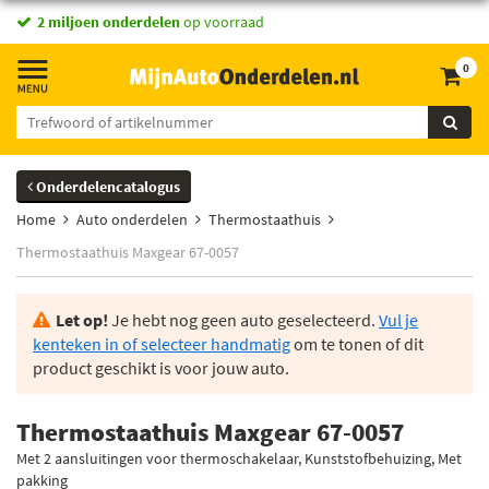
2 miljoen onderdelen
op voorraad
0
Onderdelencatalogus
Home
Auto onderdelen
Thermostaathuis
Thermostaathuis Maxgear 67-0057
Let op!
Je hebt nog geen auto geselecteerd.
Vul je
kenteken in of selecteer handmatig
om te tonen of dit
product geschikt is voor jouw auto.
Thermostaathuis Maxgear 67-0057
Met 2 aansluitingen voor thermoschakelaar, Kunststofbehuizing, Met
pakking