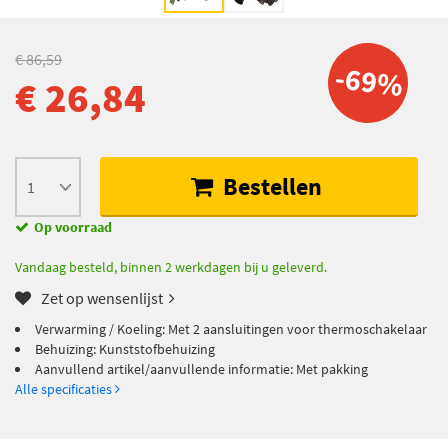
€ 86,59
-69%
€ 26,84
Bestellen
Op voorraad
Vandaag besteld, binnen 2 werkdagen bij u geleverd.
Zet op wensenlijst
Verwarming / Koeling: Met 2 aansluitingen voor thermoschakelaar
Behuizing: Kunststofbehuizing
Aanvullend artikel/aanvullende informatie: Met pakking
Alle specificaties