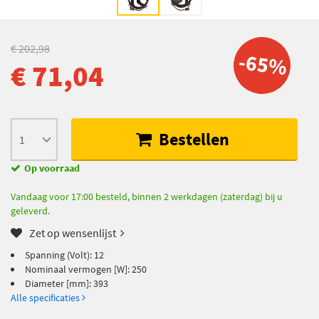
€ 202,98
-65%
€ 71,04
Bestellen
Op voorraad
Vandaag voor 17:00 besteld, binnen 2 werkdagen (zaterdag) bij u
geleverd.
Zet op wensenlijst
Spanning (Volt): 12
Nominaal vermogen [W]: 250
Diameter [mm]: 393
Alle specificaties