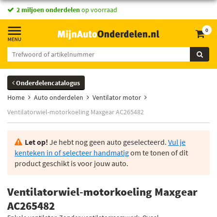
2 miljoen onderdelen
op voorraad
0
Onderdelencatalogus
Home
Auto onderdelen
Ventilator motor
Ventilatorwiel-motorkoeling Maxgear AC265482
Let op!
Je hebt nog geen auto geselecteerd.
Vul je
kenteken in of selecteer handmatig
om te tonen of dit
product geschikt is voor jouw auto.
Ventilatorwiel-motorkoeling Maxgear
AC265482