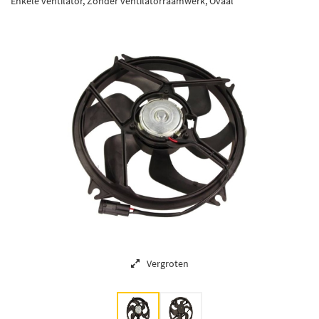
Enkele ventilator, Zonder ventilatorraamwerk, Ovaal
Vergroten