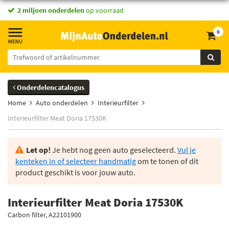
2 miljoen onderdelen
op voorraad
0
Onderdelencatalogus
Home
Auto onderdelen
Interieurfilter
Interieurfilter Meat Doria 17530K
Let op!
Je hebt nog geen auto geselecteerd.
Vul je
kenteken in of selecteer handmatig
om te tonen of dit
product geschikt is voor jouw auto.
Interieurfilter Meat Doria 17530K
Carbon filter, A22101900