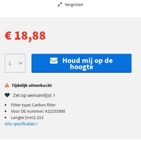
Vergroten
€ 18,88
Houd mij op de
hoogte
Tijdelijk uitverkocht
Zet op wensenlijst
Filter type: Carbon filter
Voor OE nummer: A22101900
Lengte [mm]: 213
Alle specificaties