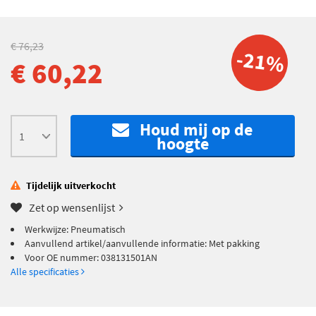
€ 76,23
-21%
€ 60,22
Houd mij op de
hoogte
Tijdelijk uitverkocht
Zet op wensenlijst
Werkwijze: Pneumatisch
Aanvullend artikel/aanvullende informatie: Met pakking
Voor OE nummer: 038131501AN
Alle specificaties