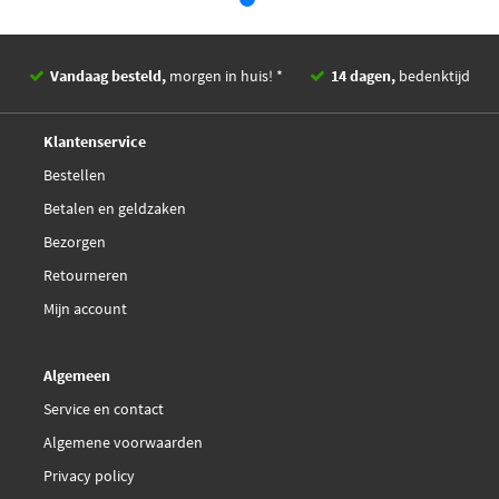
Vandaag besteld,
morgen in huis! *
14 dagen,
bedenktijd
Deskundig,
advies
Klantenservice
Bestellen
Betalen en geldzaken
Bezorgen
Retourneren
Mijn account
Algemeen
Service en contact
Algemene voorwaarden
Privacy policy