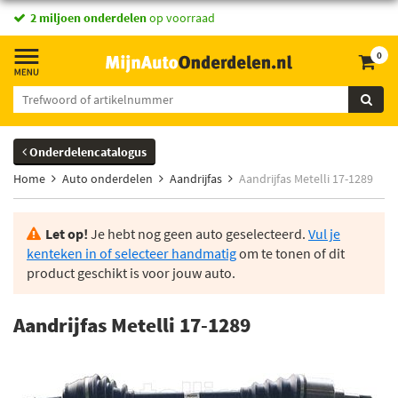
2 miljoen onderdelen
op voorraad
0
Onderdelencatalogus
Home
Auto onderdelen
Aandrijfas
Aandrijfas Metelli 17-1289
Let op!
Je hebt nog geen auto geselecteerd.
Vul je
kenteken in of selecteer handmatig
om te tonen of dit
product geschikt is voor jouw auto.
Aandrijfas Metelli 17-1289