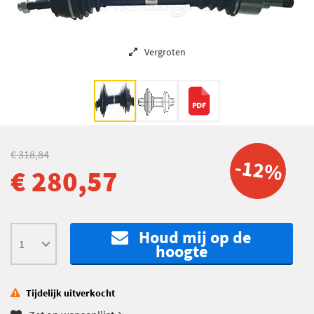
Vergroten
€ 318,84
-12%
€ 280,57
Houd mij op de
hoogte
Tijdelijk uitverkocht