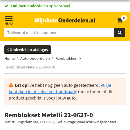
2 miljoen onderdelen
op voorraad
0
Onderdelencatalogus
Home
Auto onderdelen
Remblokken
Remblokset Metelli 22-0637-0
Let op!
Je hebt nog geen auto geselecteerd.
Vul je
kenteken in of selecteer handmatig
om te tonen of dit
product geschikt is voor jouw auto.
Remblokset Metelli 22-0637-0
Met trillingsdemper, ECE-R90, Excl. slijtage waarschuwingscontact