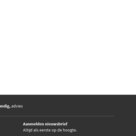
undig,
advies
Aanmelden nieuwsbrief
Altijd als eerste op de hoogte.