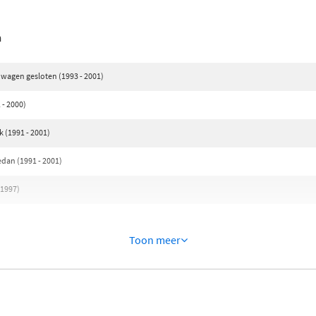
n
nwagen gesloten (1993 - 2001)
 - 2000)
 (1991 - 2001)
dan (1991 - 2001)
 1997)
Toon meer