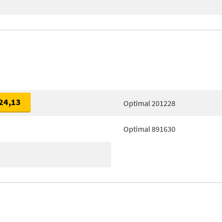
24,13
Optimal 201228
Optimal 891630