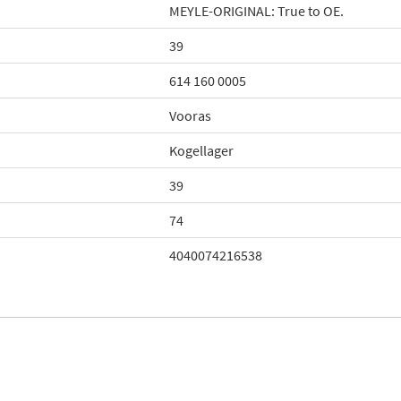
MEYLE-ORIGINAL: True to OE.
39
614 160 0005
Vooras
Kogellager
39
74
4040074216538