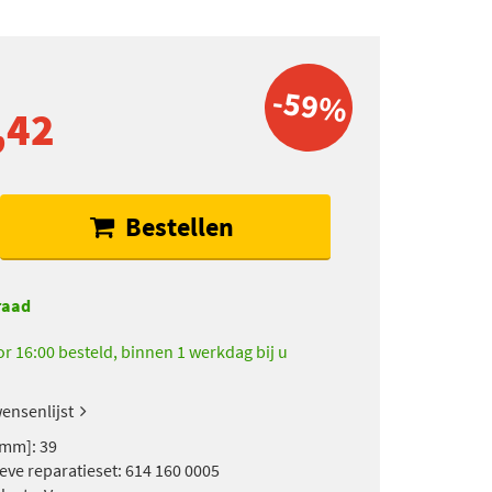
-59%
,42
Bestellen
raad
r 16:00 besteld, binnen 1 werkdag bij u
ensenlijst
mm]: 39
ieve reparatieset: 614 160 0005