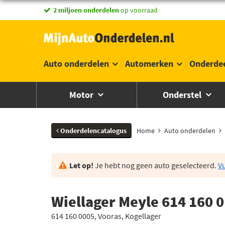
2 miljoen onderdelen
op voorraad
Auto onderdelen
Automerken
Onderde
Motor
Onderstel
Onderdelencatalogus
Home
Auto onderdelen
Let op!
Je hebt nog geen auto geselecteerd.
Vu
Wiellager Meyle 614 160 
614 160 0005, Vooras, Kogellager