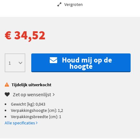
Vergroten
€ 34,52
Houd mij op de
hoogte
Tijdelijk uitverkocht
Zet op wensenlijst
Gewicht [kg]: 0,043
Verpakkingshoogte [cm]: 1,2
Verpakkingsbreedte [cm]: 1
Alle specificaties