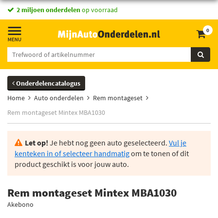
2 miljoen onderdelen
op voorraad
0
Onderdelencatalogus
Home
Auto onderdelen
Rem montageset
Rem montageset Mintex MBA1030
Let op!
Je hebt nog geen auto geselecteerd.
Vul je
kenteken in of selecteer handmatig
om te tonen of dit
product geschikt is voor jouw auto.
Rem montageset Mintex MBA1030
Akebono