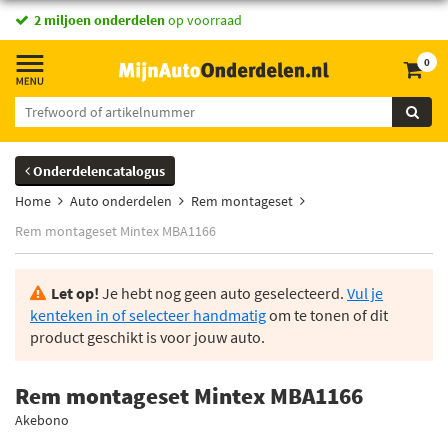
2 miljoen onderdelen
op voorraad
0
Onderdelencatalogus
Home
Auto onderdelen
Rem montageset
Rem montageset Mintex MBA1166
Let op!
Je hebt nog geen auto geselecteerd.
Vul je
kenteken in of selecteer handmatig
om te tonen of dit
product geschikt is voor jouw auto.
Rem montageset Mintex MBA1166
Akebono