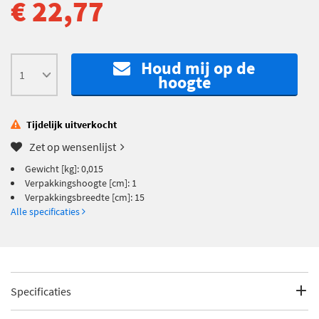
€ 22,77
Houd mij op de
hoogte
Tijdelijk uitverkocht
Zet op wensenlijst
Gewicht [kg]: 0,015
Verpakkingshoogte [cm]: 1
Verpakkingsbreedte [cm]: 15
Alle specificaties
Specificaties