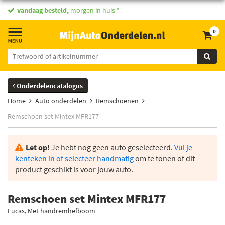
vandaag besteld,
morgen in huis *
0
Onderdelencatalogus
Home
Auto onderdelen
Remschoenen
Remschoen set Mintex MFR177
Let op!
Je hebt nog geen auto geselecteerd.
Vul je
kenteken in of selecteer handmatig
om te tonen of dit
product geschikt is voor jouw auto.
Remschoen set Mintex MFR177
Lucas, Met handremhefboom