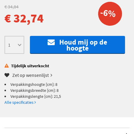
€ 34,84
-6%
€ 32,74
Houd mij op de
hoogte
Tijdelijk uitverkocht
Zet op wensenlijst
Verpakkingshoogte [cm]: 8
Verpakkingsbreedte [cm]: 8
Verpakkingslengte [cm]: 21,5
Alle specificaties