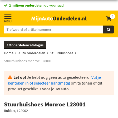
2 miljoen onderdelen
op voorraad
0
Onderdelencatalogus
Home
Auto onderdelen
Stuurhuishoes
Stuurhuishoes Monroe L28001
Let op!
Je hebt nog geen auto geselecteerd.
Vul je
kenteken in of selecteer handmatig
om te tonen of dit
product geschikt is voor jouw auto.
Stuurhuishoes Monroe L28001
Rubber, L28002