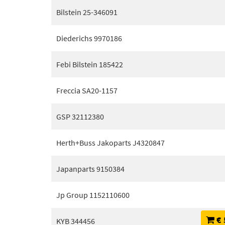
Bilstein 25-346091
Diederichs 9970186
Febi Bilstein 185422
Freccia SA20-1157
GSP 32112380
Herth+Buss Jakoparts J4320847
Japanparts 9150384
Jp Group 1152110600
€ 
KYB 344456