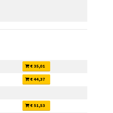
€ 35,01
€ 44,37
€ 51,53