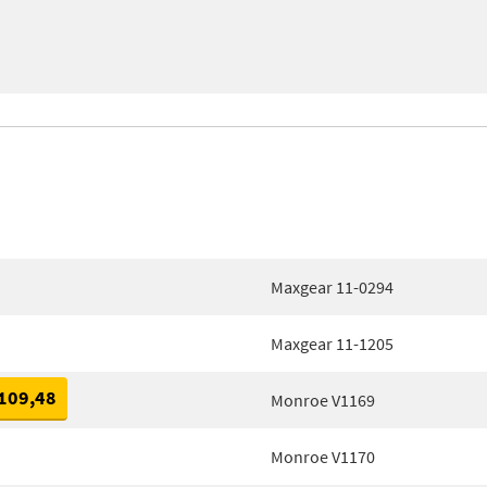
Maxgear 11-0294
Maxgear 11-1205
109,48
Monroe V1169
Monroe V1170