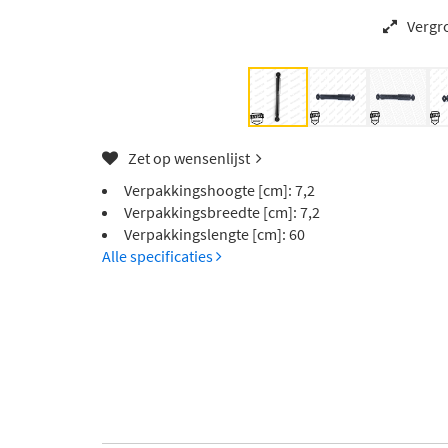
Vergr
Zet op wensenlijst
Verpakkingshoogte [cm]: 7,2
Verpakkingsbreedte [cm]: 7,2
Verpakkingslengte [cm]: 60
Alle specificaties