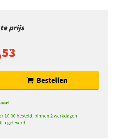
e prijs
,53
Bestellen
raad
r 16:00 besteld, binnen 2 werkdagen
ij u geleverd.