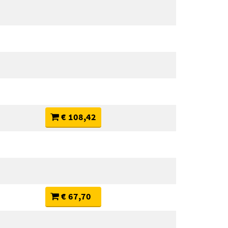
€ 108,42
€ 67,70