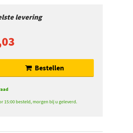
lste levering
,03
Bestellen
raad
r 15:00 besteld, morgen bij u geleverd.