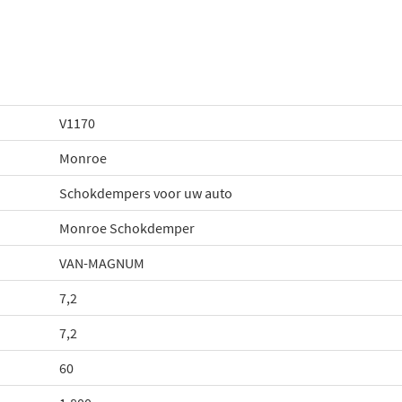
V1170
Monroe
Schokdempers voor uw auto
Monroe Schokdemper
VAN-MAGNUM
7,2
7,2
60