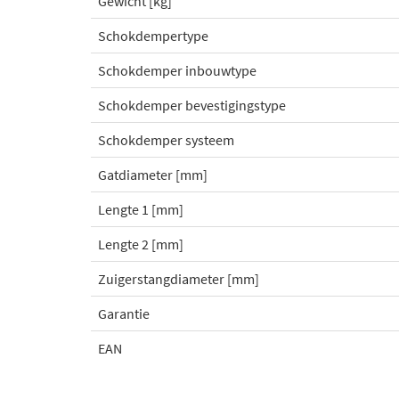
Gewicht [kg]
Schokdempertype
Schokdemper inbouwtype
Schokdemper bevestigingstype
Schokdemper systeem
Gatdiameter [mm]
Lengte 1 [mm]
Lengte 2 [mm]
Zuigerstangdiameter [mm]
Garantie
EAN