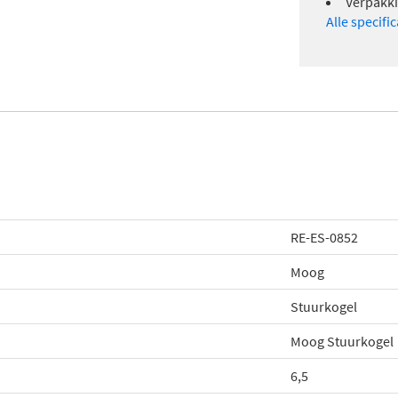
Verpakki
Alle specifi
RE-ES-0852
Moog
Stuurkogel
Moog Stuurkogel
6,5