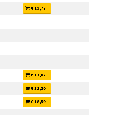
€ 13,77
€ 17,07
€ 31,30
€ 18,59