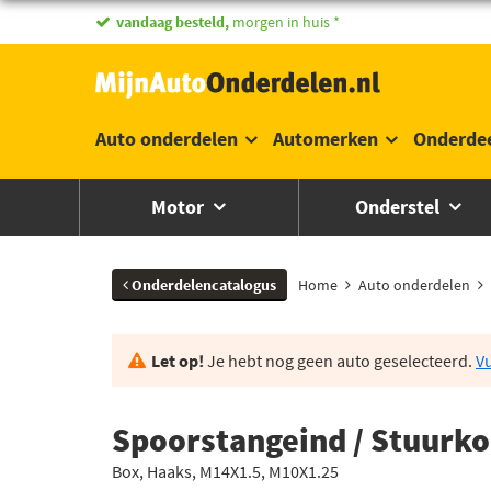
vandaag besteld,
morgen in huis *
Auto onderdelen
Automerken
Onderde
Motor
Onderstel
Onderdelencatalogus
Home
Auto onderdelen
Let op!
Je hebt nog geen auto geselecteerd.
Vu
Spoorstangeind / Stuurk
Box, Haaks, M14X1.5, M10X1.25