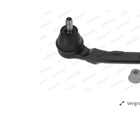
Vergr