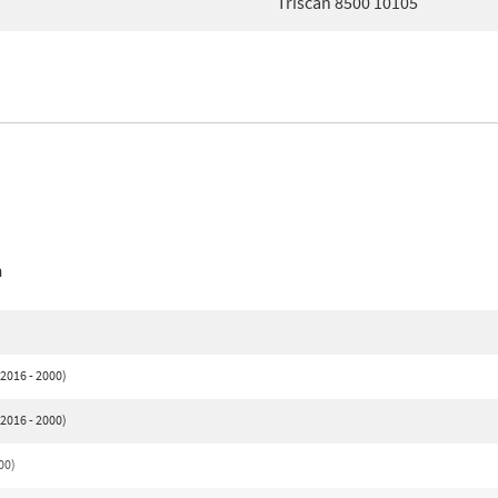
Triscan 8500 10105
n
2016 - 2000)
2016 - 2000)
00)