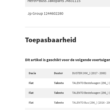
Herth+Buss Jakoparts J4831115
Jp Group 1244602280
Toepasbaarheid
Dit artikel is geschikt voor de volgende voertuige
Dacia
Duster
DUSTER (HM_) (2017 - 2000)
Fiat
Talento
TALENTO Bestelwagen (296_) (
Fiat
Talento
TALENTO Bestelwagen (296_) (
Fiat
Talento
TALENTO Bus (296_) (2016 - 20