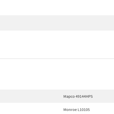
Mapco 49144HPS
Monroe L10105