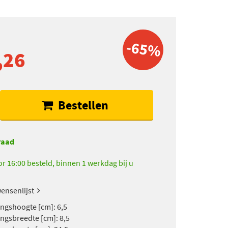
-65%
,26
Bestellen
raad
r 16:00 besteld, binnen 1 werkdag bij u
ensenlijst
ngshoogte [cm]: 6,5
ngsbreedte [cm]: 8,5