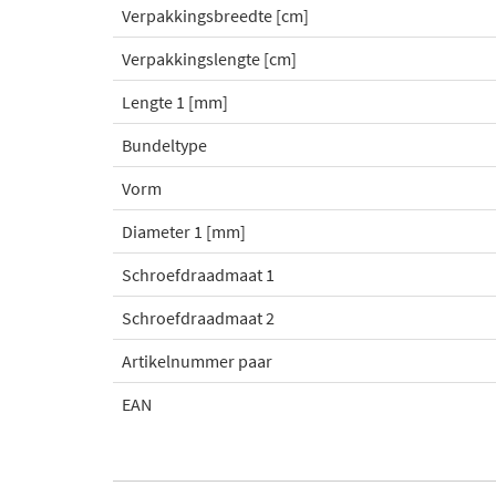
Verpakkingsbreedte [cm]
Verpakkingslengte [cm]
Lengte 1 [mm]
Bundeltype
Vorm
Diameter 1 [mm]
Schroefdraadmaat 1
Schroefdraadmaat 2
Artikelnummer paar
EAN