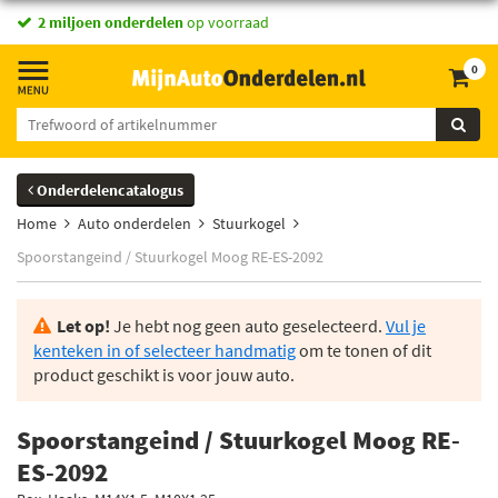
2 miljoen onderdelen
op voorraad
0
Onderdelencatalogus
Home
Auto onderdelen
Stuurkogel
Spoorstangeind / Stuurkogel Moog RE-ES-2092
Let op!
Je hebt nog geen auto geselecteerd.
Vul je
kenteken in of selecteer handmatig
om te tonen of dit
product geschikt is voor jouw auto.
Spoorstangeind / Stuurkogel Moog RE-
ES-2092