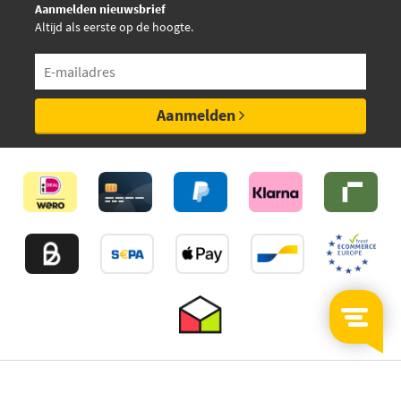
Aanmelden nieuwsbrief
Altijd als eerste op de hoogte.
Aanmelden
©2026
MijnAuto
Onderdelen.nl
Thuiswinkelwaarborg