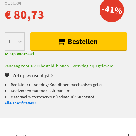
€ 136,84
-41%
€ 80,73
Bestellen
Op voorraad
Vandaag voor 16:00 besteld, binnen 1 werkdag bij u geleverd.
Zet op wensenlijst
Radiateur uitvoering: Koelribben mechanisch gelast
Koelvinnenmateriaal: Aluminium
Materiaal waterreservoir (radiateur): Kunststof
Alle specificaties