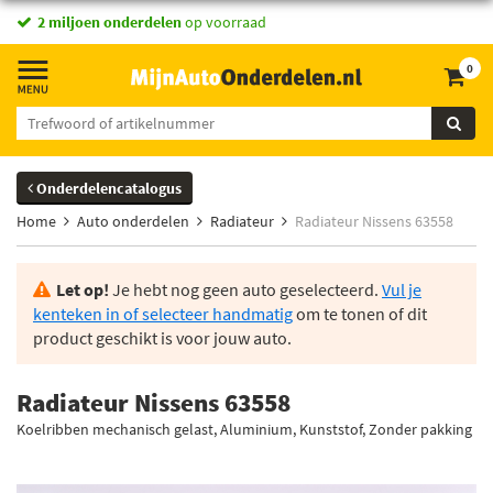
2 miljoen onderdelen
op voorraad
0
Onderdelencatalogus
Home
Auto onderdelen
Radiateur
Radiateur Nissens 63558
Let op!
Je hebt nog geen auto geselecteerd.
Vul je
kenteken in of selecteer handmatig
om te tonen of dit
product geschikt is voor jouw auto.
Radiateur Nissens 63558
Koelribben mechanisch gelast, Aluminium, Kunststof, Zonder pakking