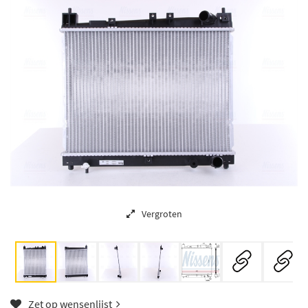
Vergroten
Zet op wensenlijst