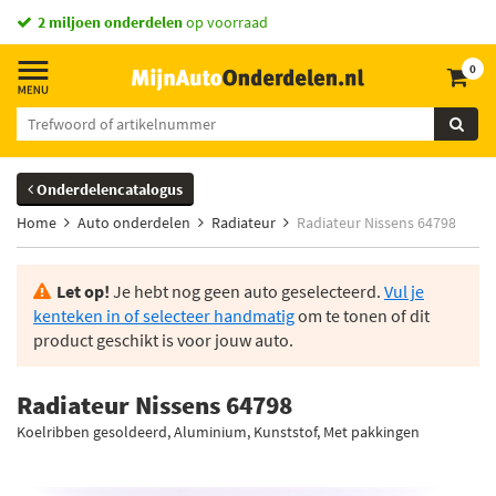
2 miljoen onderdelen
op voorraad
0
Onderdelencatalogus
Home
Auto onderdelen
Radiateur
Radiateur Nissens 64798
Let op!
Je hebt nog geen auto geselecteerd.
Vul je
kenteken in of selecteer handmatig
om te tonen of dit
product geschikt is voor jouw auto.
Radiateur Nissens 64798
Koelribben gesoldeerd, Aluminium, Kunststof, Met pakkingen