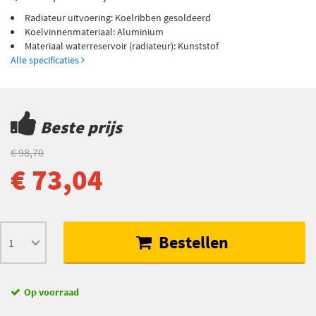
Radiateur uitvoering: Koelribben gesoldeerd
Koelvinnenmateriaal: Aluminium
Materiaal waterreservoir (radiateur): Kunststof
Alle specificaties
Beste prijs
€ 98,70
€ 73,04
Bestellen
Op voorraad