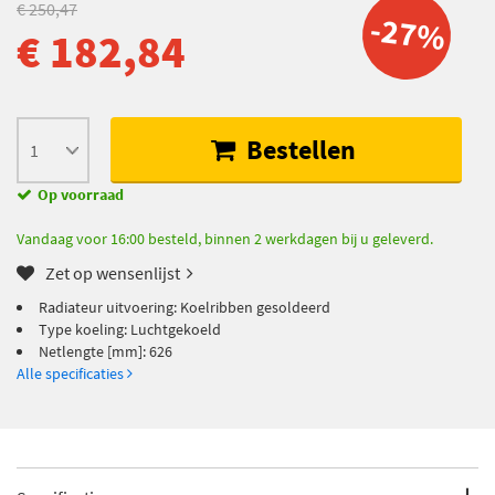
€ 250,47
-27%
€ 182,84
Bestellen
Op voorraad
Vandaag voor 16:00 besteld, binnen 2 werkdagen bij u geleverd.
Zet op wensenlijst
Radiateur uitvoering: Koelribben gesoldeerd
Type koeling: Luchtgekoeld
Netlengte [mm]: 626
Alle specificaties