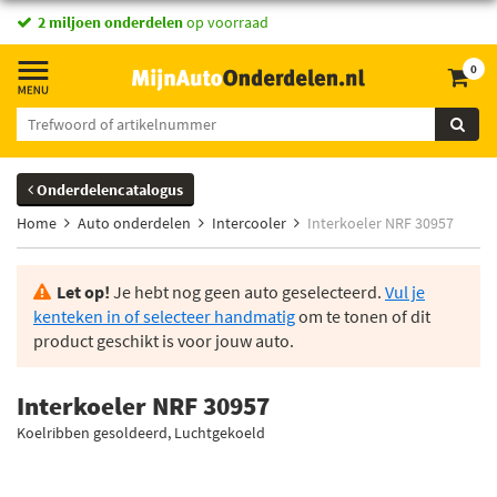
2 miljoen onderdelen
op voorraad
0
Onderdelencatalogus
Home
Auto onderdelen
Intercooler
Interkoeler NRF 30957
Let op!
Je hebt nog geen auto geselecteerd.
Vul je
kenteken in of selecteer handmatig
om te tonen of dit
product geschikt is voor jouw auto.
Interkoeler NRF 30957
Koelribben gesoldeerd, Luchtgekoeld