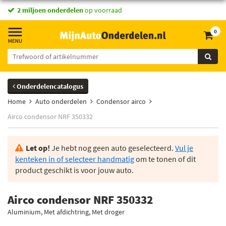
2 miljoen onderdelen
op voorraad
0
Onderdelencatalogus
Home
Auto onderdelen
Condensor airco
Airco condensor NRF 350332
Let op!
Je hebt nog geen auto geselecteerd.
Vul je
kenteken in of selecteer handmatig
om te tonen of dit
product geschikt is voor jouw auto.
Airco condensor NRF 350332
Aluminium, Met afdichtring, Met droger