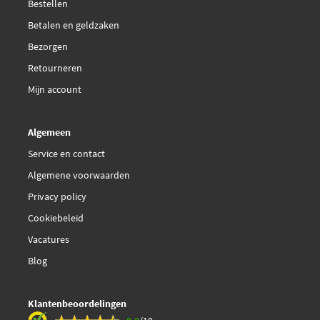
Bestellen
Van Wezel 17005356
Betalen en geldzaken
Bezorgen
Retourneren
Mijn account
Algemeen
Service en contact
Algemene voorwaarden
Privacy policy
Cookiebeleid
Vacatures
Blog
Klantenbeoordelingen