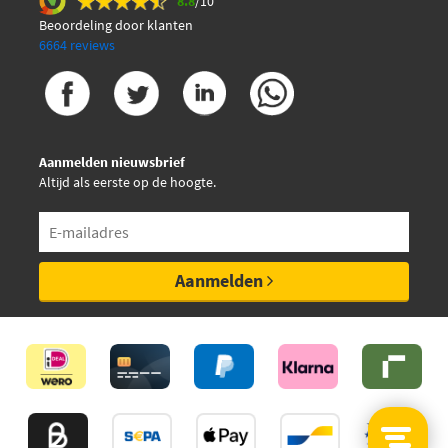
8.8
/10
Beoordeling door klanten
6664 reviews
Aanmelden nieuwsbrief
Altijd als eerste op de hoogte.
Aanmelden