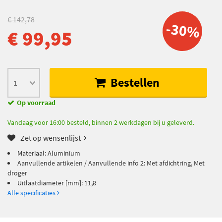
€ 142,78
-30%
€ 99,95
Bestellen
Op voorraad
Vandaag voor 16:00 besteld, binnen 2 werkdagen bij u geleverd.
Zet op wensenlijst
Materiaal: Aluminium
Aanvullende artikelen / Aanvullende info 2: Met afdichtring, Met
droger
Uitlaatdiameter [mm]: 11,8
Alle specificaties