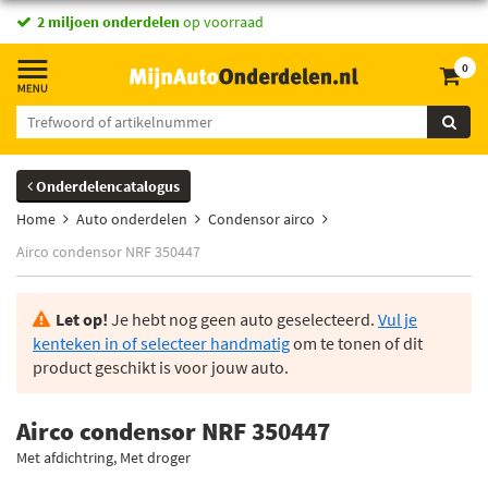
2 miljoen onderdelen
op voorraad
0
Onderdelencatalogus
Home
Auto onderdelen
Condensor airco
Airco condensor NRF 350447
Let op!
Je hebt nog geen auto geselecteerd.
Vul je
kenteken in of selecteer handmatig
om te tonen of dit
product geschikt is voor jouw auto.
Airco condensor NRF 350447
Met afdichtring, Met droger