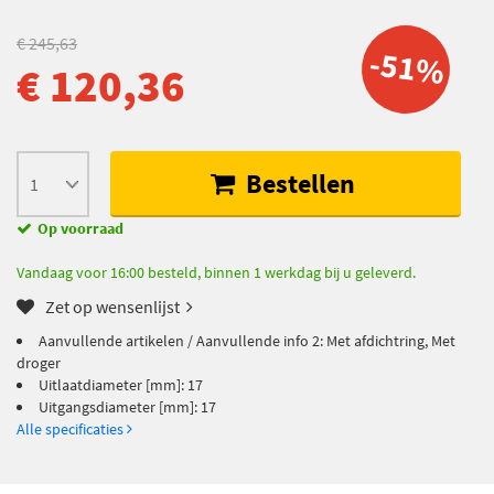
€ 245,63
-51%
€ 120,36
Bestellen
Op voorraad
Vandaag voor 16:00 besteld, binnen 1 werkdag bij u geleverd.
Zet op wensenlijst
Aanvullende artikelen / Aanvullende info 2: Met afdichtring, Met
droger
Uitlaatdiameter [mm]: 17
Uitgangsdiameter [mm]: 17
Alle specificaties