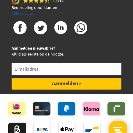
8.8
/10
Beoordeling door klanten
6664 reviews
Aanmelden nieuwsbrief
Altijd als eerste op de hoogte.
Aanmelden