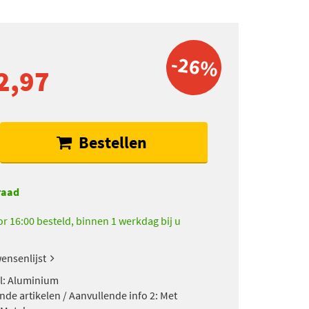
-26%
2,97
Bestellen
raad
r 16:00 besteld, binnen 1 werkdag bij u
ensenlijst
l: Aluminium
nde artikelen / Aanvullende info 2: Met