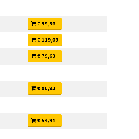
€ 99,56
€ 119,09
€ 79,63
€ 90,93
€ 54,91