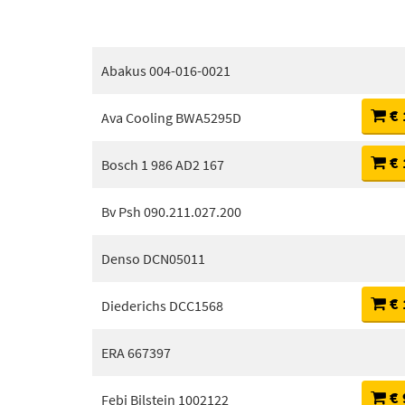
Abakus 004-016-0021
€ 
Ava Cooling BWA5295D
€ 
Bosch 1 986 AD2 167
Bv Psh 090.211.027.200
Denso DCN05011
€ 
Diederichs DCC1568
ERA 667397
€ 
Febi Bilstein 1002122