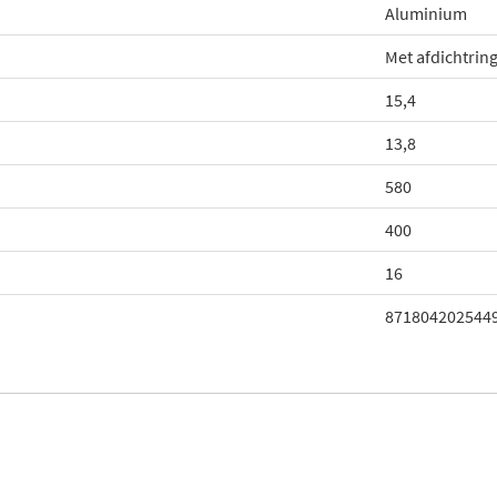
Aluminium
Met afdichtrin
15,4
13,8
580
400
16
871804202544