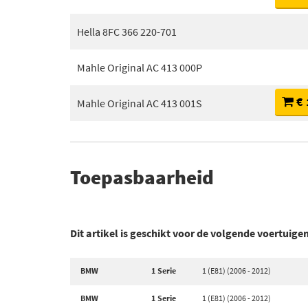
Hella 8FC 366 220-701
Mahle Original AC 413 000P
€ 
Mahle Original AC 413 001S
Toepasbaarheid
Dit artikel is geschikt voor de volgende voertuige
BMW
1 Serie
1 (E81) (2006 - 2012)
BMW
1 Serie
1 (E81) (2006 - 2012)