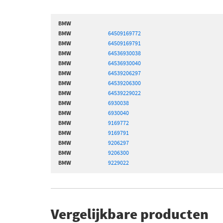
BMW
BMW
64509169772
BMW
64509169791
BMW
64536930038
BMW
64536930040
BMW
64539206297
BMW
64539206300
BMW
64539229022
BMW
6930038
BMW
6930040
BMW
9169772
BMW
9169791
BMW
9206297
BMW
9206300
BMW
9229022
Vergelijkbare producten