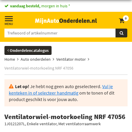
vandaag besteld,
morgen in huis *
0
Onderdelencatalogus
Home
Auto onderdelen
Ventilator motor
Ventilatorwiel-motorkoeling NRF 47056
Let op!
Je hebt nog geen auto geselecteerd.
Vul je
kenteken in of selecteer handmatig
om te tonen of dit
product geschikt is voor jouw auto.
Ventilatorwiel-motorkoeling NRF 47056
1J0121207L, Enkele ventilator, Met ventilatorraamwerk